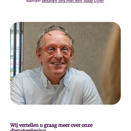
klanten
belonen ons met een hoog cijfer
.
Wij vertellen u graag meer over onze
dienstverlening