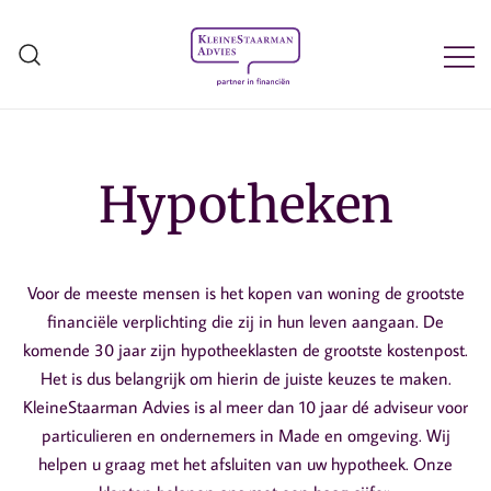
Ga
naar
de
inhoud
Kleine Staarman Advies
Hypotheken
Voor de meeste mensen is het kopen van woning de grootste
financiële verplichting die zij in hun leven aangaan. De
komende 30 jaar zijn hypotheeklasten de grootste kostenpost.
Het is dus belangrijk om hierin de juiste keuzes te maken.
KleineStaarman Advies is al meer dan 10 jaar dé adviseur voor
particulieren en ondernemers in Made en omgeving. Wij
helpen u graag met het afsluiten van uw hypotheek. Onze