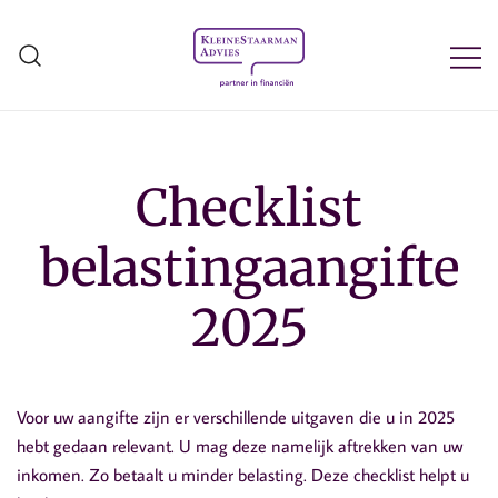
Ga
naar
de
inhoud
Kleine Staarman Advies
Checklist
belastingaangifte
2025
Voor uw aangifte zijn er verschillende uitgaven die u in 2025
hebt gedaan relevant. U mag deze namelijk aftrekken van uw
inkomen. Zo betaalt u minder belasting. Deze checklist helpt u