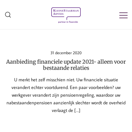
Ga
naar
de
inhoud
Kleine Staarman Advies
31 december 2020
Aanbieding financiele update 2021- alleen voor
bestaande relaties
U merkt het zelf misschien niet. Uw financiele situatie
verandert echter voortdurend. Een paar voorbeelden? uw
werkgever verandert zijn pensioenregeling, waardoor uw
nabestaandenpensioen aanzienlijk slechter wordt de overheid
verlaagt de […]