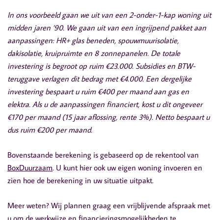
In ons voorbeeld gaan we uit van een 2-onder-1-kap woning uit
midden jaren ’90. We gaan uit van een ingrijpend pakket aan
aanpassingen: HR+ glas beneden, spouwmuurisolatie,
dakisolatie, kruipruimte en 8 zonnepanelen. De totale
investering is begroot op ruim €23.000. Subsidies en BTW-
teruggave verlagen dit bedrag met €4.000. Een dergelijke
investering bespaart u ruim €400 per maand aan gas en
elektra. Als u de aanpassingen financiert, kost u dit ongeveer
€170 per maand (15 jaar aflossing, rente 3%). Netto bespaart u
dus ruim €200 per maand.
Bovenstaande berekening is gebaseerd op de rekentool van
BoxDuurzaam
. U kunt hier ook uw eigen woning invoeren en
zien hoe de berekening in uw situatie uitpakt.
Meer weten? Wij plannen graag een vrijblijvende afspraak met
u om de werkwijze en financieringsmogelijkheden te