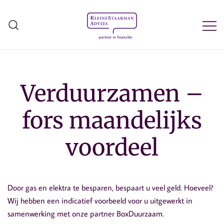
Ga
naar
de
inhoud
Kleine Staarman Advies
Verduurzamen –
fors maandelijks
voordeel
Door gas en elektra te besparen, bespaart u veel geld. Hoeveel?
Wij hebben een indicatief voorbeeld voor u uitgewerkt in
samenwerking met onze partner BoxDuurzaam.