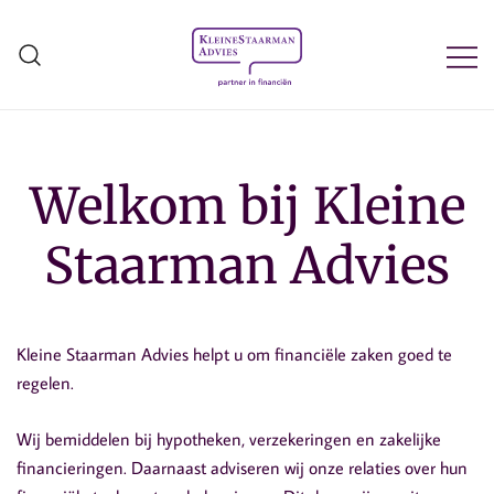
Ga
naar
de
inhoud
Kleine Staarman Advies
Welkom bij Kleine
Staarman Advies
Kleine Staarman Advies helpt u om financiële zaken goed te
regelen.
Wij bemiddelen bij hypotheken, verzekeringen en zakelijke
financieringen. Daarnaast adviseren wij onze relaties over hun